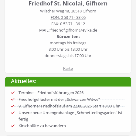
Friedhof St. Nicolai, Gifhorn
Wilscher Weg 1a, 38518 Gifhorn
FON: 0 53 71 - 38 06
FAX: 0 53 71 - 36 12
MAIL: friedhof.gifhorn@evlka.de
Bürozeiten:
montags bis freitags
8:00 Uhr bis 13:00 Uhr
donnerstags bis 17:00 Uhr
Karte
Aktuelles:
Termine – Friedhofsführungen 2026
Friedhofgeflüster mit der „Schwarzen Witwe“
9. Gifhorner Friedhofslauf am 22.08.2025 Start 18:00 Uhr
Unsere neue Urnengrabanlage „Schmetterlingsgarten“ ist
fertig
Kirschblüte zu bewundern