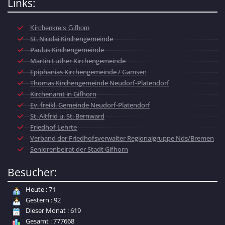
Links:
Kirchenkreis Gifhorn
St. Nicolai Kirchengemeinde
Paulus Kirchengemeinde
Martin Luther Kirchengemeinde
Epiphanias Kirchengemeinde / Gamsen
Thomas Kirchengemeinde Neudorf-Platendorf
Kirchenamt in Gifhorn
Ev. freikl. Gemeinde Neudorf-Platendorf
St. Altfrid u. St. Bernward
Friedhof Lehrte
Verband der Friedhofsverwalter Regionalgruppe Nds/Bremen
Seniorenbeirat der Stadt Gifhorn
Besucher:
Heute : 71
Gestern : 92
Dieser Monat : 619
Gesamt : 777668