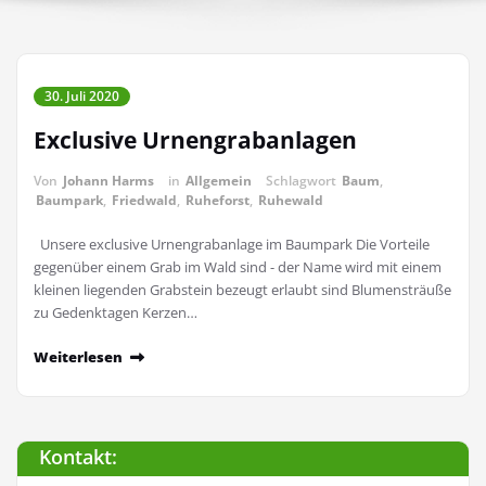
30. Juli 2020
Exclusive Urnengrabanlagen
Von
Johann Harms
in
Allgemein
Schlagwort
Baum
,
Baumpark
,
Friedwald
,
Ruheforst
,
Ruhewald
Unsere exclusive Urnengrabanlage im Baumpark Die Vorteile
gegenüber einem Grab im Wald sind - der Name wird mit einem
kleinen liegenden Grabstein bezeugt erlaubt sind Blumensträuße
zu Gedenktagen Kerzen…
Weiterlesen
Kontakt: