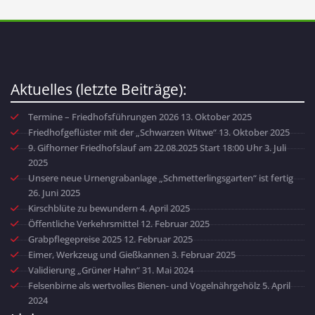
Aktuelles (letzte Beiträge):
Termine – Friedhofsführungen 2026
13. Oktober 2025
Friedhofgeflüster mit der „Schwarzen Witwe“
13. Oktober 2025
9. Gifhorner Friedhofslauf am 22.08.2025 Start 18:00 Uhr
3. Juli
2025
Unsere neue Urnengrabanlage „Schmetterlingsgarten“ ist fertig
26. Juni 2025
Kirschblüte zu bewundern
4. April 2025
Öffentliche Verkehrsmittel
12. Februar 2025
Grabpflegepreise 2025
12. Februar 2025
Eimer, Werkzeug und Gießkannen
3. Februar 2025
Validierung „Grüner Hahn“
31. Mai 2024
Felsenbirne als wertvolles Bienen- und Vogelnährgehölz
5. April
2024